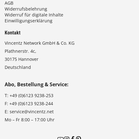
AGB
Widerrufsbelehrung
Widerruf für digitale Inhalte
Einwilligungserklärung
Kontakt
Vincentz Network GmbH & Co. KG
Plathnerstr. 4c,
30175 Hannover
Deutschland
Abo, Bestellung & Service:
T:
+49 (0)6123 9238-253
F:
+49 (0)6123 9238-244
E:
service@vincentz.net
Mo – Fr 8:00 – 17:00 Uhr