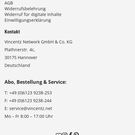
AGB
Widerrufsbelehrung
Widerruf für digitale Inhalte
Einwilligungserklärung
Kontakt
Vincentz Network GmbH & Co. KG
Plathnerstr. 4c,
30175 Hannover
Deutschland
Abo, Bestellung & Service:
T:
+49 (0)6123 9238-253
F:
+49 (0)6123 9238-244
E:
service@vincentz.net
Mo – Fr 8:00 – 17:00 Uhr