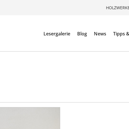
HOLZWERKE
Lesergalerie
Blog
News
Tipps &