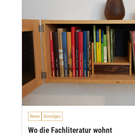
News
Sonstiges
Wo die Fachliteratur wohnt