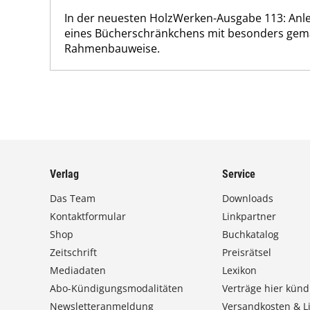
In der neuesten HolzWerken-Ausgabe 113: An
eines Bücherschränkchens mit besonders gema
Rahmenbauweise.
Verlag
Service
Das Team
Downloads
Kontaktformular
Linkpartner
Shop
Buchkatalog
Zeitschrift
Preisrätsel
Mediadaten
Lexikon
Abo-Kündigungsmodalitäten
Verträge hier künd
Newsletteranmeldung
Versandkosten & Li