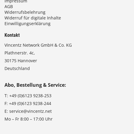
Impressum
AGB
Widerrufsbelehrung
Widerruf für digitale Inhalte
Einwilligungserklärung
Kontakt
Vincentz Network GmbH & Co. KG
Plathnerstr. 4c,
30175 Hannover
Deutschland
Abo, Bestellung & Service:
T:
+49 (0)6123 9238-253
F:
+49 (0)6123 9238-244
E:
service@vincentz.net
Mo – Fr 8:00 – 17:00 Uhr