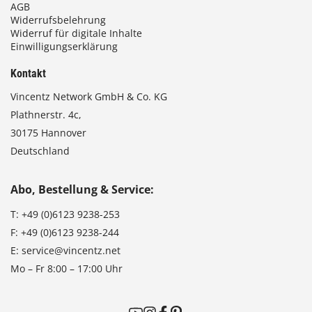
AGB
Widerrufsbelehrung
Widerruf für digitale Inhalte
Einwilligungserklärung
Kontakt
Vincentz Network GmbH & Co. KG
Plathnerstr. 4c,
30175 Hannover
Deutschland
Abo, Bestellung & Service:
T:
+49 (0)6123 9238-253
F:
+49 (0)6123 9238-244
E:
service@vincentz.net
Mo – Fr 8:00 – 17:00 Uhr