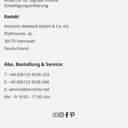
Widerruf für digitale Inhalte
Einwilligungserklärung
Kontakt
Vincentz Network GmbH & Co. KG
Plathnerstr. 4c,
30175 Hannover
Deutschland
Abo, Bestellung & Service:
T:
+49 (0)6123 9238-253
F:
+49 (0)6123 9238-244
E:
service@vincentz.net
Mo – Fr 8:00 – 17:00 Uhr