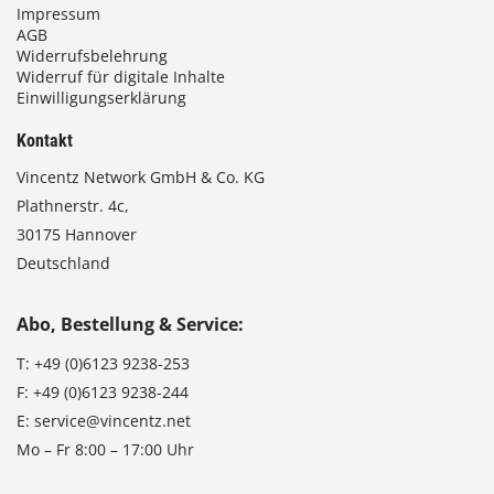
Impressum
AGB
Widerrufsbelehrung
Widerruf für digitale Inhalte
Einwilligungserklärung
Kontakt
Vincentz Network GmbH & Co. KG
Plathnerstr. 4c,
30175 Hannover
Deutschland
Abo, Bestellung & Service:
T:
+49 (0)6123 9238-253
F:
+49 (0)6123 9238-244
E:
service@vincentz.net
Mo – Fr 8:00 – 17:00 Uhr