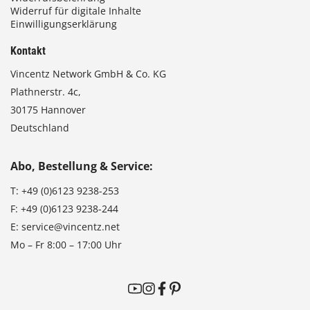
Widerruf für digitale Inhalte
Einwilligungserklärung
Kontakt
Vincentz Network GmbH & Co. KG
Plathnerstr. 4c,
30175 Hannover
Deutschland
Abo, Bestellung & Service:
T:
+49 (0)6123 9238-253
F:
+49 (0)6123 9238-244
E:
service@vincentz.net
Mo – Fr 8:00 – 17:00 Uhr