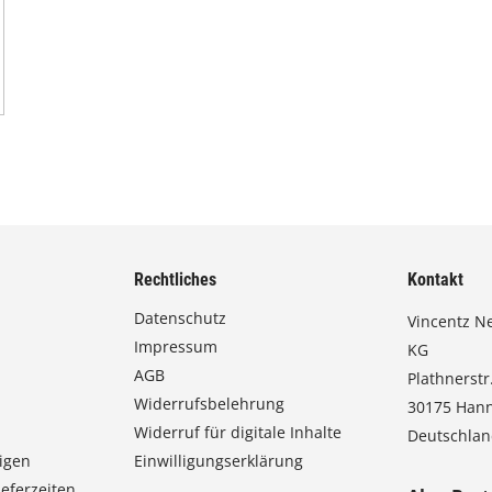
Rechtliches
Kontakt
Datenschutz
Vincentz N
Impressum
KG
AGB
Plathnerstr.
Widerrufsbelehrung
30175 Han
Widerruf für digitale Inhalte
Deutschla
igen
Einwilligungserklärung
eferzeiten