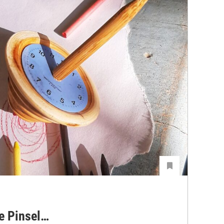
e Pinsel…