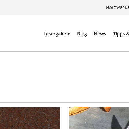
HOLZWERKE
Lesergalerie
Blog
News
Tipps &