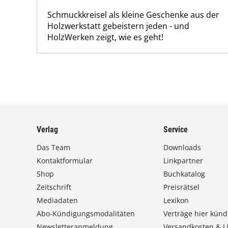
Schmuckkreisel als kleine Geschenke aus der
Holzwerkstatt gebeistern jeden - und
HolzWerken zeigt, wie es geht!
Verlag
Service
Das Team
Downloads
Kontaktformular
Linkpartner
Shop
Buchkatalog
Zeitschrift
Preisrätsel
Mediadaten
Lexikon
Abo-Kündigungsmodalitäten
Verträge hier künd
Newsletteranmeldung
Versandkosten & Li