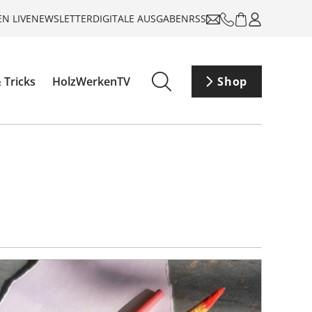
N LIVE
NEWSLETTER
DIGITALE AUSGABEN
RSS
 Tricks
HolzWerkenTV
Shop