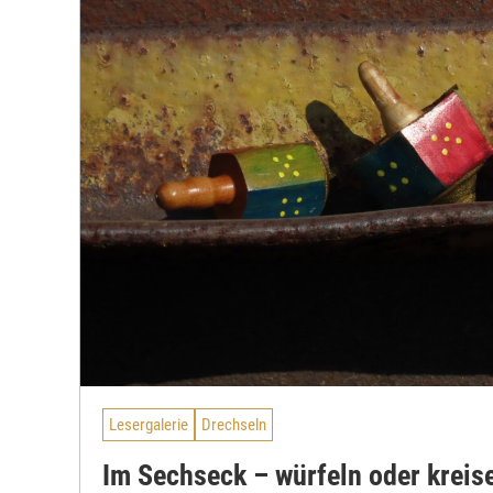
Lesergalerie
Drechseln
Im Sechseck – würfeln oder kreis