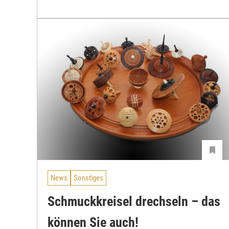
News
Sonstiges
Schmuckkreisel drechseln – das
können Sie auch!