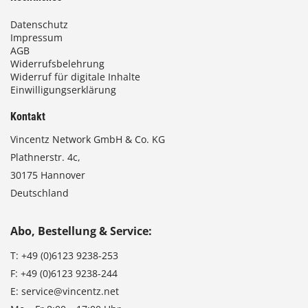
Datenschutz
Impressum
AGB
Widerrufsbelehrung
Widerruf für digitale Inhalte
Einwilligungserklärung
Kontakt
Vincentz Network GmbH & Co. KG
Plathnerstr. 4c,
30175 Hannover
Deutschland
Abo, Bestellung & Service:
T:
+49 (0)6123 9238-253
F:
+49 (0)6123 9238-244
E:
service@vincentz.net