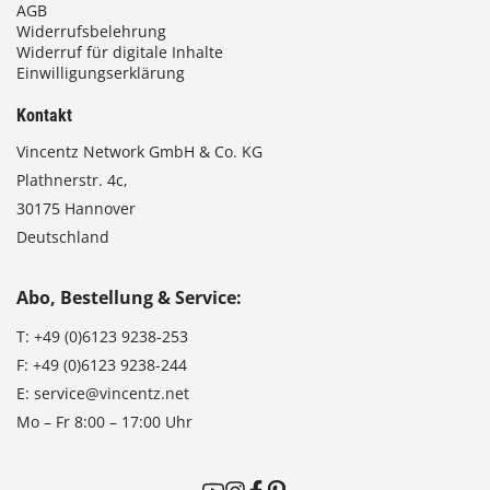
AGB
Widerrufsbelehrung
Widerruf für digitale Inhalte
Einwilligungserklärung
Kontakt
Vincentz Network GmbH & Co. KG
Plathnerstr. 4c,
30175 Hannover
Deutschland
Abo, Bestellung & Service:
T:
+49 (0)6123 9238-253
F:
+49 (0)6123 9238-244
E:
service@vincentz.net
Mo – Fr 8:00 – 17:00 Uhr