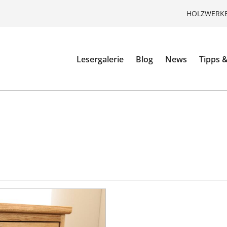
HOLZWERKE
Lesergalerie
Blog
News
Tipps &