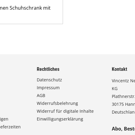
einen Schuhschrank mit
Rechtliches
Kontakt
Datenschutz
Vincentz N
Impressum
KG
AGB
Plathnerstr.
Widerrufsbelehrung
30175 Han
Widerruf für digitale Inhalte
Deutschla
igen
Einwilligungserklärung
eferzeiten
Abo, Best