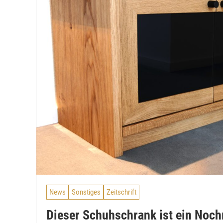
News
Sonstiges
Zeitschrift
Dieser Schuhschrank ist ein Noc