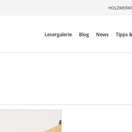
HOLZWERKE
Lesergalerie
Blog
News
Tipps &