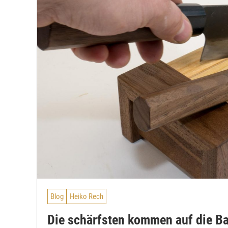
Blog
Heiko Rech
Die schärfsten kommen auf die B