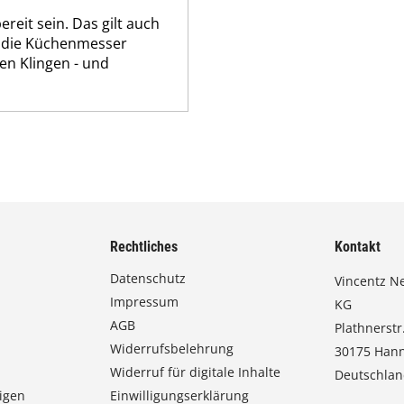
reit sein. Das gilt auch
e die Küchenmesser
en Klingen - und
Rechtliches
Kontakt
Datenschutz
Vincentz N
Impressum
KG
AGB
Plathnerstr.
Widerrufsbelehrung
30175 Han
Widerruf für digitale Inhalte
Deutschla
igen
Einwilligungserklärung