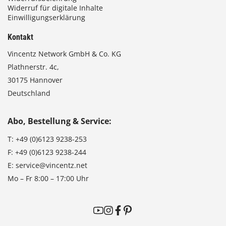
Widerruf für digitale Inhalte
Einwilligungserklärung
Kontakt
Vincentz Network GmbH & Co. KG
Plathnerstr. 4c,
30175 Hannover
Deutschland
Abo, Bestellung & Service:
T:
+49 (0)6123 9238-253
F:
+49 (0)6123 9238-244
E:
service@vincentz.net
Mo – Fr 8:00 – 17:00 Uhr