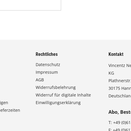
Rechtliches
Kontakt
Datenschutz
Vincentz N
Impressum
KG
AGB
Plathnerstr.
Widerrufsbelehrung
30175 Han
Widerruf für digitale Inhalte
Deutschla
igen
Einwilligungserklärung
eferzeiten
Abo, Best
T:
+49 (0)6
F:
+49 (0)6