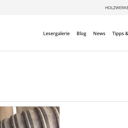
HOLZWERKE
Lesergalerie
Blog
News
Tipps &