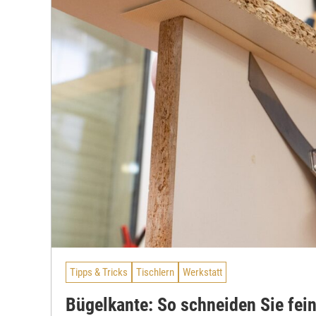
Tipps & Tricks
Tischlern
Werkstatt
Bügelkante: So schneiden Sie fein