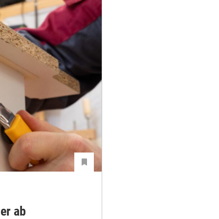
er ab