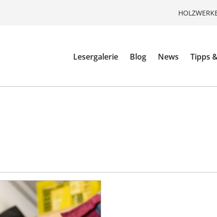
HOLZWERKE
Lesergalerie
Blog
News
Tipps &