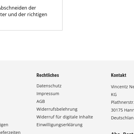
 Abschneiden der
ter und der richtigen
Rechtliches
Kontakt
Datenschutz
Vincentz N
Impressum
KG
AGB
Plathnerstr.
Widerrufsbelehrung
30175 Han
Widerruf für digitale Inhalte
Deutschla
igen
Einwilligungserklärung
eferzeiten