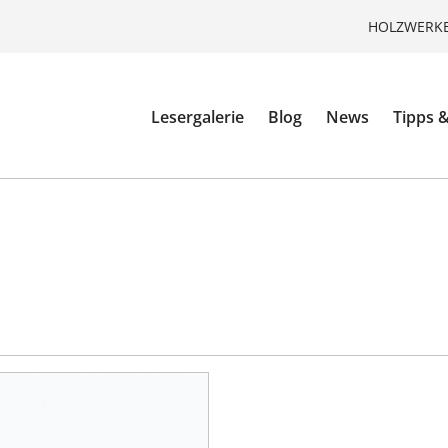
HOLZWERKE
Lesergalerie
Blog
News
Tipps &