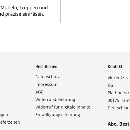
 Möbeln, Treppen und
nd präzise einfräsen.
Rechtliches
Kontakt
Datenschutz
Vincentz N
Impressum
KG
AGB
Plathnerstr.
Widerrufsbelehrung
30175 Han
Widerruf für digitale Inhalte
Deutschla
igen
Einwilligungserklärung
eferzeiten
Abo, Best