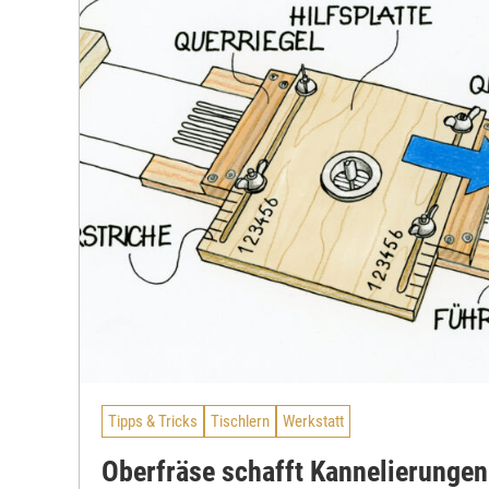
Tipps & Tricks
Tischlern
Werkstatt
Oberfräse schafft Kannelierungen