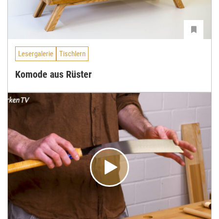
Lesergalerie
Tischlern
Komode aus Rüster