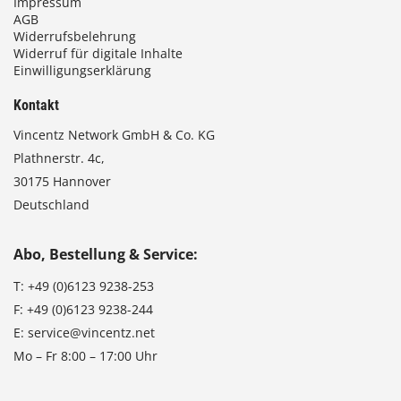
Impressum
AGB
Widerrufsbelehrung
Widerruf für digitale Inhalte
Einwilligungserklärung
Kontakt
Vincentz Network GmbH & Co. KG
Plathnerstr. 4c,
30175 Hannover
Deutschland
Abo, Bestellung & Service:
T:
+49 (0)6123 9238-253
F:
+49 (0)6123 9238-244
E:
service@vincentz.net
Mo – Fr 8:00 – 17:00 Uhr