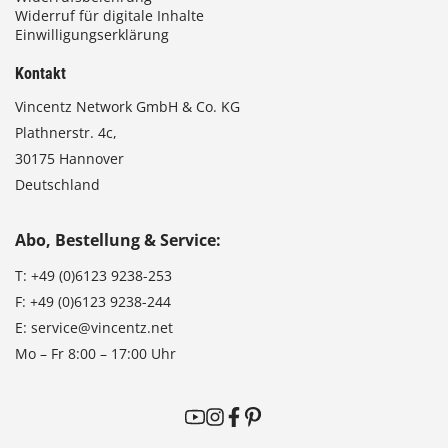
Widerruf für digitale Inhalte
Einwilligungserklärung
Kontakt
Vincentz Network GmbH & Co. KG
Plathnerstr. 4c,
30175 Hannover
Deutschland
Abo, Bestellung & Service:
T:
+49 (0)6123 9238-253
F:
+49 (0)6123 9238-244
E:
service@vincentz.net
Mo – Fr 8:00 – 17:00 Uhr