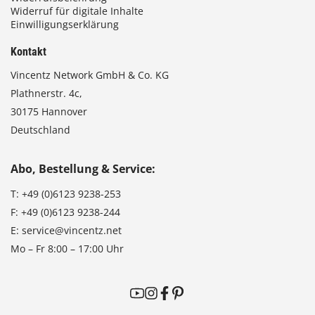
Widerruf für digitale Inhalte
Einwilligungserklärung
Kontakt
Vincentz Network GmbH & Co. KG
Plathnerstr. 4c,
30175 Hannover
Deutschland
Abo, Bestellung & Service:
T:
+49 (0)6123 9238-253
F:
+49 (0)6123 9238-244
E:
service@vincentz.net
Mo – Fr 8:00 – 17:00 Uhr