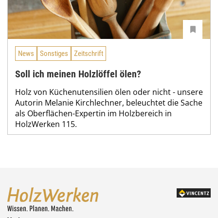
News
Sonstiges
Zeitschrift
Soll ich meinen Holzlöffel ölen?
Holz von Küchenutensilien ölen oder nicht - unsere
Autorin Melanie Kirchlechner, beleuchtet die Sache
als Oberflächen-Expertin im Holzbereich in
HolzWerken 115.