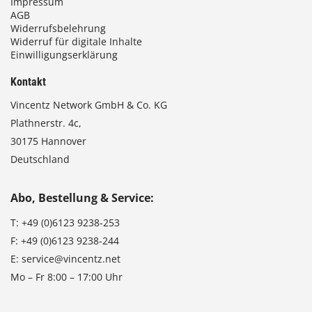
Impressum
AGB
Widerrufsbelehrung
Widerruf für digitale Inhalte
Einwilligungserklärung
Kontakt
Vincentz Network GmbH & Co. KG
Plathnerstr. 4c,
30175 Hannover
Deutschland
Abo, Bestellung & Service:
T:
+49 (0)6123 9238-253
F:
+49 (0)6123 9238-244
E:
service@vincentz.net
Mo – Fr 8:00 – 17:00 Uhr