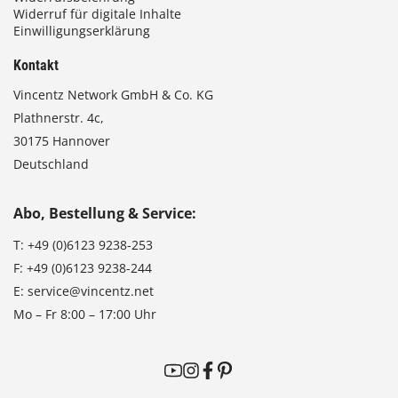
Widerruf für digitale Inhalte
Einwilligungserklärung
Kontakt
Vincentz Network GmbH & Co. KG
Plathnerstr. 4c,
30175 Hannover
Deutschland
Abo, Bestellung & Service:
T:
+49 (0)6123 9238-253
F:
+49 (0)6123 9238-244
E:
service@vincentz.net
Mo – Fr 8:00 – 17:00 Uhr