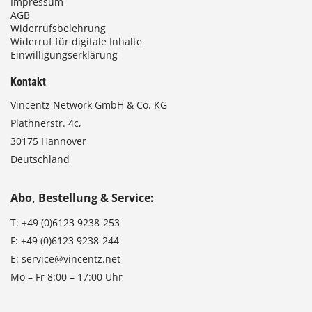
Impressum
AGB
Widerrufsbelehrung
Widerruf für digitale Inhalte
Einwilligungserklärung
Kontakt
Vincentz Network GmbH & Co. KG
Plathnerstr. 4c,
30175 Hannover
Deutschland
Abo, Bestellung & Service:
T:
+49 (0)6123 9238-253
F:
+49 (0)6123 9238-244
E:
service@vincentz.net
Mo – Fr 8:00 – 17:00 Uhr