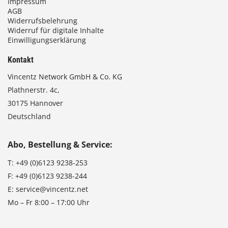
Impressum
AGB
Widerrufsbelehrung
Widerruf für digitale Inhalte
Einwilligungserklärung
Kontakt
Vincentz Network GmbH & Co. KG
Plathnerstr. 4c,
30175 Hannover
Deutschland
Abo, Bestellung & Service:
T:
+49 (0)6123 9238-253
F:
+49 (0)6123 9238-244
E:
service@vincentz.net
Mo – Fr 8:00 – 17:00 Uhr