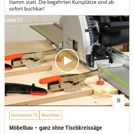
Hamm statt. Die begehrten Kursplätze sind ab
sofort buchbar!
Holzwerken TV
Maschinen
Möbelbau – ganz ohne Tischkreissäge