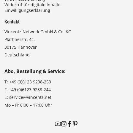
Widerruf für digitale Inhalte
Einwilligungserklärung
Kontakt
Vincentz Network GmbH & Co. KG
Plathnerstr. 4c,
30175 Hannover
Deutschland
Abo, Bestellung & Service:
T:
+49 (0)6123 9238-253
F:
+49 (0)6123 9238-244
E:
service@vincentz.net
Mo – Fr 8:00 – 17:00 Uhr