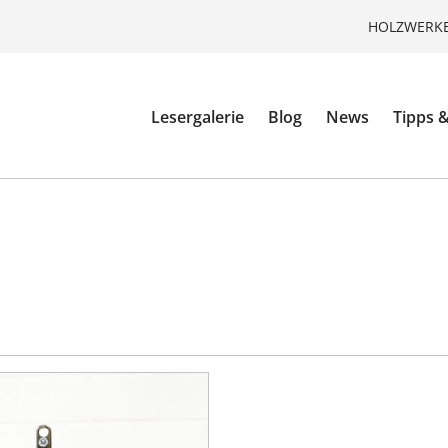
HOLZWERKE
Lesergalerie
Blog
News
Tipps &