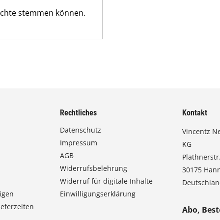
ichte stemmen können.
Rechtliches
Kontakt
Datenschutz
Vincentz N
Impressum
KG
AGB
Plathnerstr.
Widerrufsbelehrung
30175 Han
Widerruf für digitale Inhalte
Deutschla
igen
Einwilligungserklärung
eferzeiten
Abo, Best