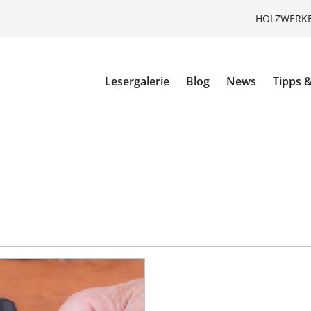
HOLZWERKE
Lesergalerie
Blog
News
Tipps &