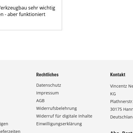
erkzeugbau sehr wichtig
n - aber funktioniert
Rechtliches
Kontakt
Datenschutz
Vincentz N
Impressum
KG
AGB
Plathnerstr.
Widerrufsbelehrung
30175 Han
Widerruf für digitale Inhalte
Deutschla
igen
Einwilligungserklärung
eferzeiten