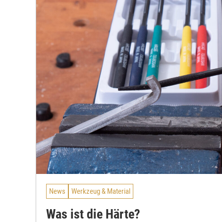
News
Werkzeug & Material
Was ist die Härte?