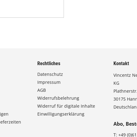
Rechtliches
Kontakt
Datenschutz
Vincentz N
Impressum
KG
AGB
Plathnerstr.
Widerrufsbelehrung
30175 Han
Widerruf für digitale Inhalte
Deutschla
igen
Einwilligungserklärung
eferzeiten
Abo, Best
T:
+49 (0)6