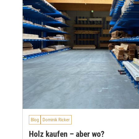
Blog
Dominik Ricker
Holz kaufen – aber wo?