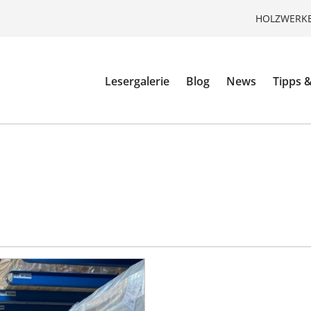
HOLZWERKE
Lesergalerie
Blog
News
Tipps &