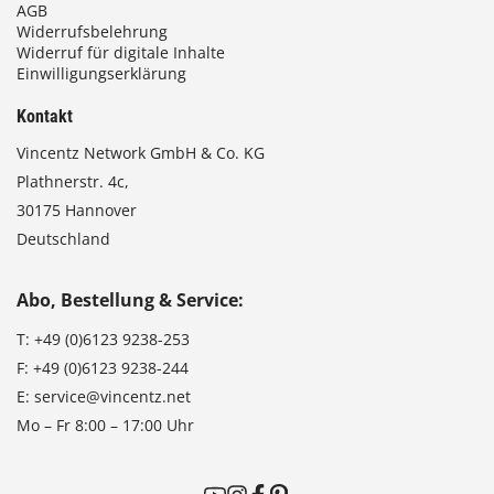
AGB
Widerrufsbelehrung
Widerruf für digitale Inhalte
Einwilligungserklärung
Kontakt
Vincentz Network GmbH & Co. KG
Plathnerstr. 4c,
30175 Hannover
Deutschland
Abo, Bestellung & Service:
T:
+49 (0)6123 9238-253
F:
+49 (0)6123 9238-244
E:
service@vincentz.net
Mo – Fr 8:00 – 17:00 Uhr