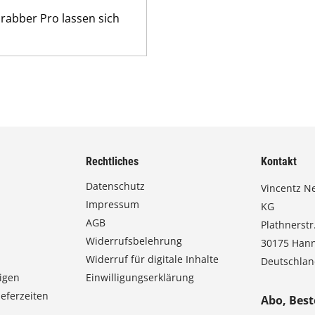
rabber Pro lassen sich
Rechtliches
Kontakt
Datenschutz
Vincentz N
Impressum
KG
AGB
Plathnerstr.
Widerrufsbelehrung
30175 Han
Widerruf für digitale Inhalte
Deutschla
igen
Einwilligungserklärung
eferzeiten
Abo, Best