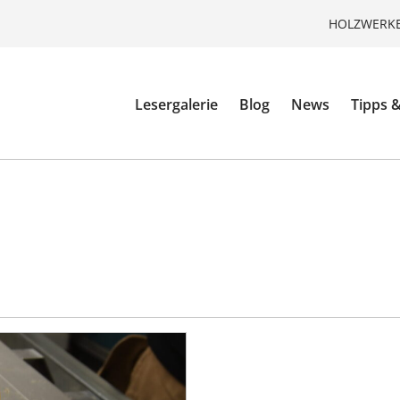
HOLZWERKE
Lesergalerie
Blog
News
Tipps &