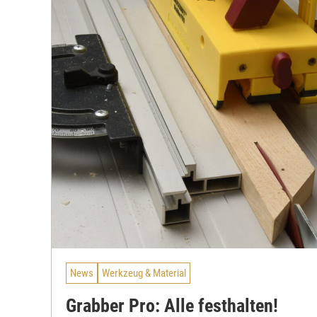
News
Werkzeug & Material
Grabber Pro: Alle festhalten!