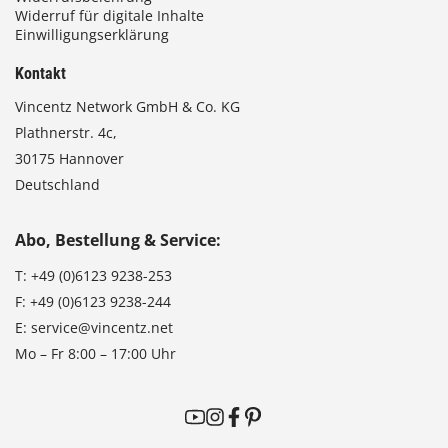
Widerruf für digitale Inhalte
Einwilligungserklärung
Kontakt
Vincentz Network GmbH & Co. KG
Plathnerstr. 4c,
30175 Hannover
Deutschland
Abo, Bestellung & Service:
T:
+49 (0)6123 9238-253
F:
+49 (0)6123 9238-244
E:
service@vincentz.net
Mo – Fr 8:00 – 17:00 Uhr