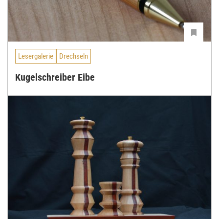
Lesergalerie
Drechseln
Kugelschreiber Eibe