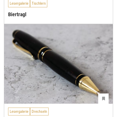
Lesergalerie
Tischlern
Biertragl
Lesergalerie
Drechseln