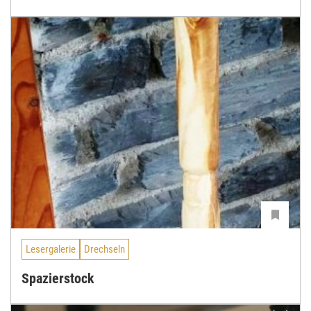
Lesergalerie
Drechseln
Spazierstock