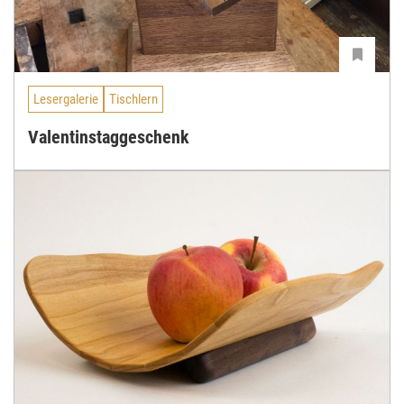
Lesergalerie
Tischlern
Valentinstaggeschenk