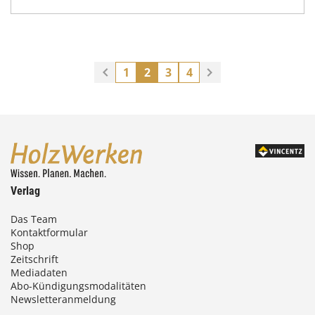
1
2
3
4
Verlag
Das Team
Kontaktformular
Shop
Zeitschrift
Mediadaten
Abo-Kündigungsmodalitäten
Newsletteranmeldung