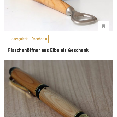
Lesergalerie
Drechseln
Flaschenöffner aus Eibe als Geschenk