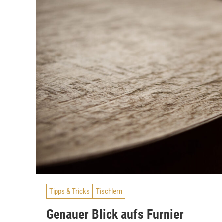
Tipps & Tricks
Tischlern
Genauer Blick aufs Furnier