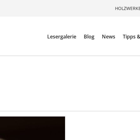
HOLZWERKE
Lesergalerie
Blog
News
Tipps &