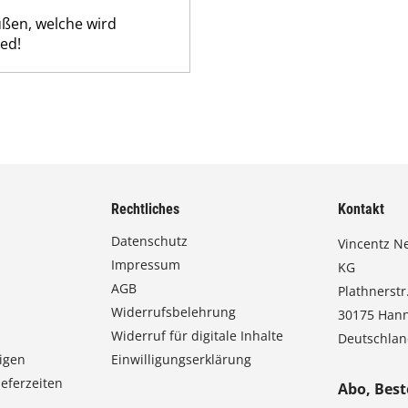
ußen, welche wird
ed!
Rechtliches
Kontakt
Datenschutz
Vincentz N
Impressum
KG
AGB
Plathnerstr.
Widerrufsbelehrung
30175 Han
Widerruf für digitale Inhalte
Deutschla
igen
Einwilligungserklärung
eferzeiten
Abo, Best