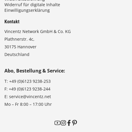
Widerruf für digitale Inhalte
Einwilligungserklärung
Kontakt
Vincentz Network GmbH & Co. KG
Plathnerstr. 4c,
30175 Hannover
Deutschland
Abo, Bestellung & Service:
T:
+49 (0)6123 9238-253
F:
+49 (0)6123 9238-244
E:
service@vincentz.net
Mo – Fr 8:00 – 17:00 Uhr