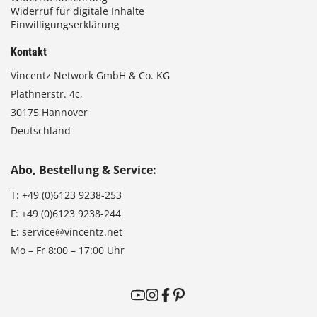
Widerruf für digitale Inhalte
Einwilligungserklärung
Kontakt
Vincentz Network GmbH & Co. KG
Plathnerstr. 4c,
30175 Hannover
Deutschland
Abo, Bestellung & Service:
T:
+49 (0)6123 9238-253
F:
+49 (0)6123 9238-244
E:
service@vincentz.net
Mo – Fr 8:00 – 17:00 Uhr