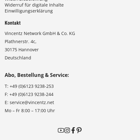
Widerruf für digitale Inhalte
Einwilligungserklärung
Kontakt
Vincentz Network GmbH & Co. KG
Plathnerstr. 4c,
30175 Hannover
Deutschland
Abo, Bestellung & Service:
T:
+49 (0)6123 9238-253
F:
+49 (0)6123 9238-244
E:
service@vincentz.net
Mo – Fr 8:00 – 17:00 Uhr