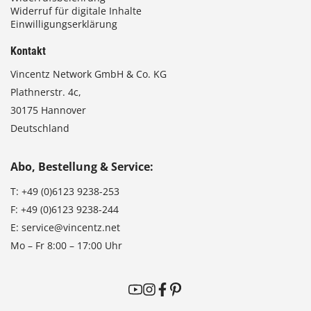
Widerruf für digitale Inhalte
Einwilligungserklärung
Kontakt
Vincentz Network GmbH & Co. KG
Plathnerstr. 4c,
30175 Hannover
Deutschland
Abo, Bestellung & Service:
T:
+49 (0)6123 9238-253
F:
+49 (0)6123 9238-244
E:
service@vincentz.net
Mo – Fr 8:00 – 17:00 Uhr