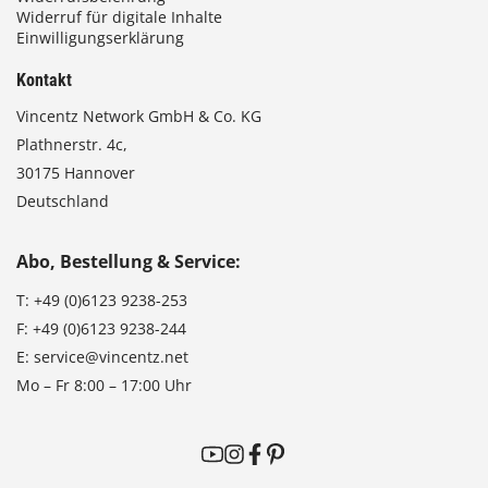
Widerruf für digitale Inhalte
Einwilligungserklärung
Kontakt
Vincentz Network GmbH & Co. KG
Plathnerstr. 4c,
30175 Hannover
Deutschland
Abo, Bestellung & Service:
T:
+49 (0)6123 9238-253
F:
+49 (0)6123 9238-244
E:
service@vincentz.net
Mo – Fr 8:00 – 17:00 Uhr