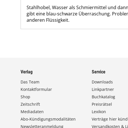
Stahlhobel, Wasser als Schmiermittel und dann
gibt eine blau-schwarze Überraschung. Problem
anderen Flüssigkeit.
Verlag
Service
Das Team
Downloads
Kontaktformular
Linkpartner
Shop
Buchkatalog
Zeitschrift
Preisrätsel
Mediadaten
Lexikon
Abo-Kündigungsmodalitäten
Verträge hier künd
Newsletteranmeldung
Versandkosten & Li