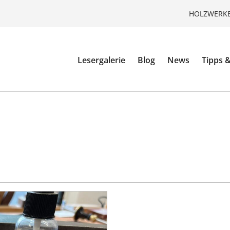
HOLZWERKE
Lesergalerie
Blog
News
Tipps &