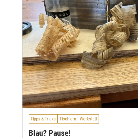
Tipps & Tricks
Tischlern
Werkstatt
Blau? Pause!