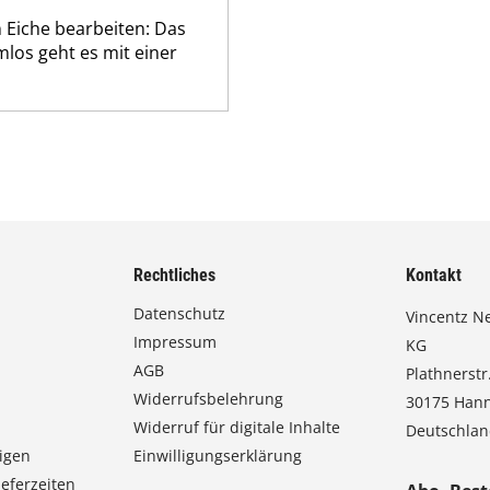
 Eiche bearbeiten: Das
los geht es mit einer
Rechtliches
Kontakt
Datenschutz
Vincentz N
Impressum
KG
AGB
Plathnerstr.
Widerrufsbelehrung
30175 Han
Widerruf für digitale Inhalte
Deutschla
igen
Einwilligungserklärung
eferzeiten