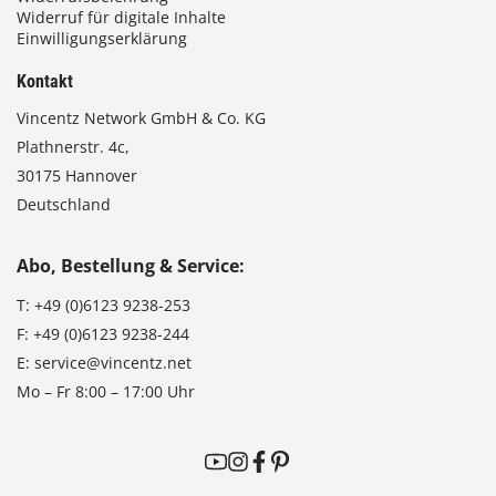
Widerruf für digitale Inhalte
Einwilligungserklärung
Kontakt
Vincentz Network GmbH & Co. KG
Plathnerstr. 4c,
30175 Hannover
Deutschland
Abo, Bestellung & Service:
T:
+49 (0)6123 9238-253
F:
+49 (0)6123 9238-244
E:
service@vincentz.net
Mo – Fr 8:00 – 17:00 Uhr