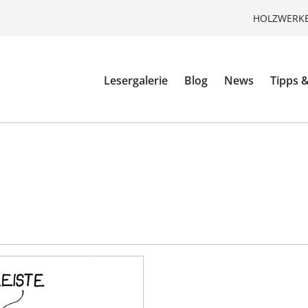
HOLZWERKE
Lesergalerie
Blog
News
Tipps &