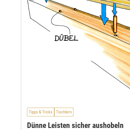
Tipps & Tricks
Tischlern
Dünne Leisten sicher aushobeln