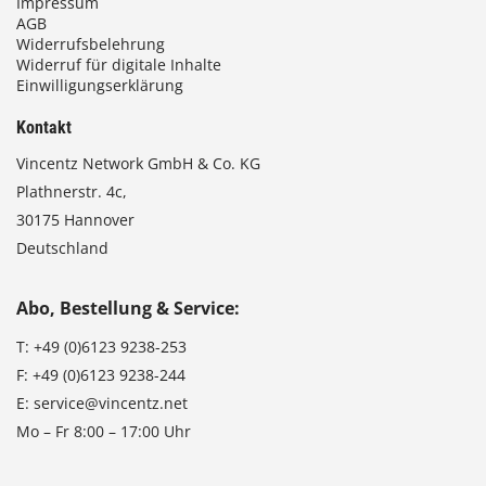
Impressum
AGB
Widerrufsbelehrung
Widerruf für digitale Inhalte
Einwilligungserklärung
Kontakt
Vincentz Network GmbH & Co. KG
Plathnerstr. 4c,
30175 Hannover
Deutschland
Abo, Bestellung & Service:
T:
+49 (0)6123 9238-253
F:
+49 (0)6123 9238-244
E:
service@vincentz.net
Mo – Fr 8:00 – 17:00 Uhr