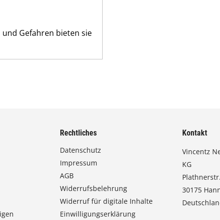
n und Gefahren bieten sie
Rechtliches
Kontakt
Datenschutz
Vincentz N
Impressum
KG
AGB
Plathnerstr.
Widerrufsbelehrung
30175 Han
Widerruf für digitale Inhalte
Deutschla
igen
Einwilligungserklärung