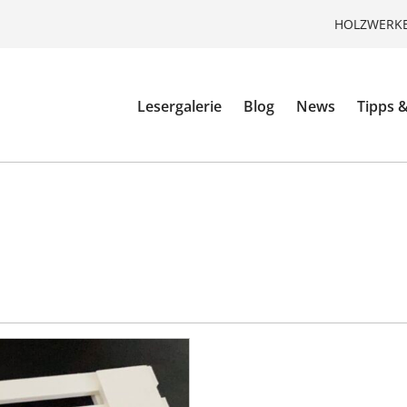
HOLZWERKE
Lesergalerie
Blog
News
Tipps &