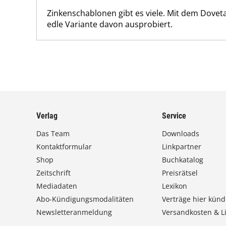
Zinkenschablonen gibt es viele. Mit dem Doveta
edle Variante davon ausprobiert.
Verlag
Service
Das Team
Downloads
Kontaktformular
Linkpartner
Shop
Buchkatalog
Zeitschrift
Preisrätsel
Mediadaten
Lexikon
Abo-Kündigungsmodalitäten
Verträge hier künd
Newsletteranmeldung
Versandkosten & Li