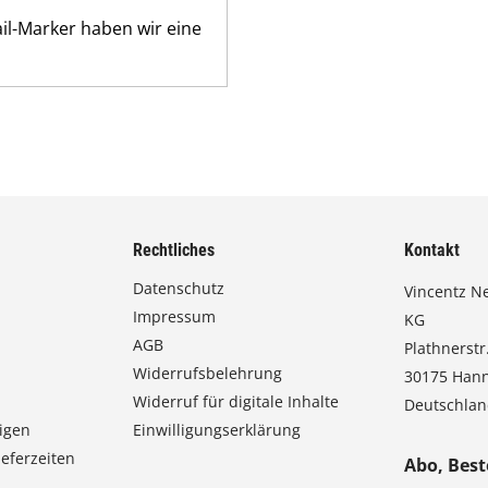
il-Marker haben wir eine
Rechtliches
Kontakt
Datenschutz
Vincentz N
Impressum
KG
AGB
Plathnerstr.
Widerrufsbelehrung
30175 Han
Widerruf für digitale Inhalte
Deutschla
igen
Einwilligungserklärung
eferzeiten
Abo, Best