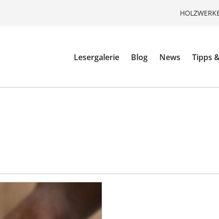
HOLZWERKE
Lesergalerie
Blog
News
Tipps &