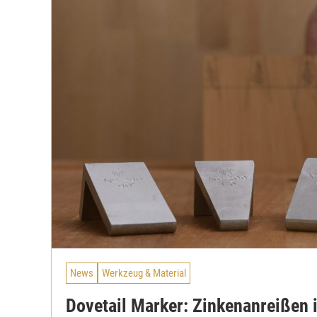
News
Werkzeug & Material
Dovetail Marker: Zinkenanreißen 