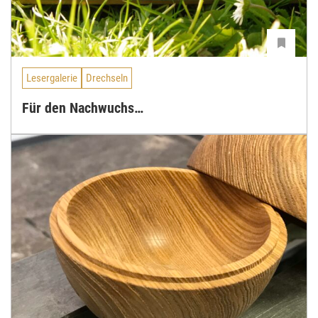
Lesergalerie
Drechseln
Für den Nachwuchs…