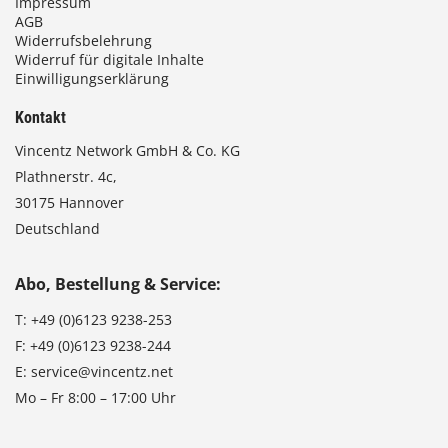
Impressum
AGB
Widerrufsbelehrung
Widerruf für digitale Inhalte
Einwilligungserklärung
Kontakt
Vincentz Network GmbH & Co. KG
Plathnerstr. 4c,
30175 Hannover
Deutschland
Abo, Bestellung & Service:
T:
+49 (0)6123 9238-253
F:
+49 (0)6123 9238-244
E:
service@vincentz.net
Mo – Fr 8:00 – 17:00 Uhr