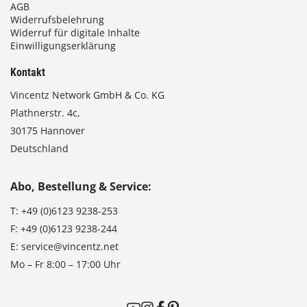
AGB
Widerrufsbelehrung
Widerruf für digitale Inhalte
Einwilligungserklärung
Kontakt
Vincentz Network GmbH & Co. KG
Plathnerstr. 4c,
30175 Hannover
Deutschland
Abo, Bestellung & Service:
T:
+49 (0)6123 9238-253
F:
+49 (0)6123 9238-244
E:
service@vincentz.net
Mo – Fr 8:00 – 17:00 Uhr