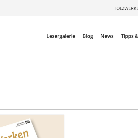
HOLZWERKE
Lesergalerie
Blog
News
Tipps &