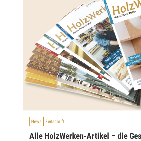
News
Zeitschrift
Alle HolzWerken-Artikel – die Ge