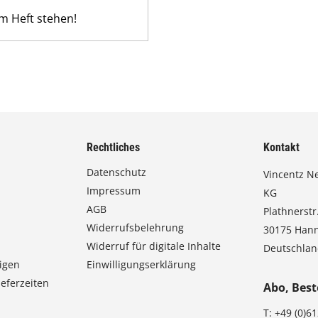
em Heft stehen!
Rechtliches
Kontakt
Datenschutz
Vincentz N
Impressum
KG
AGB
Plathnerstr.
Widerrufsbelehrung
30175 Han
Widerruf für digitale Inhalte
Deutschla
igen
Einwilligungserklärung
eferzeiten
Abo, Best
T:
+49 (0)6